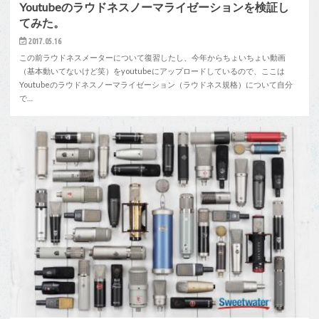
Youtubeのラウドネスノーマライゼーションを検証し
てみた。
2017.05.16
この前ラウドネスメーターについて復習したし、今年からちょいちょい動画
（基本動いてないけど笑）をyoutubeにアップロードしているので、ここは
Youtubeのラウドネスノーマライゼーション（ラウドネス規格）について自分
で…