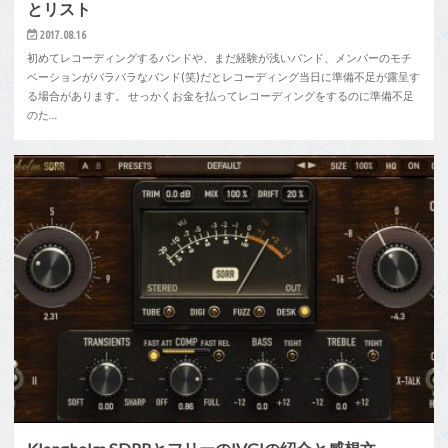
とリスト
2017.08.16
初めてレコーディングするバンドや、まだ経験が浅いバンド、メンバーのモチ
ベーションがバラバラなバンド(笑)だとレコーディング当日に準備不足が露呈す
る場合があります。 せっかくお金を払ってレコーディングをするのに準備不足
のた…