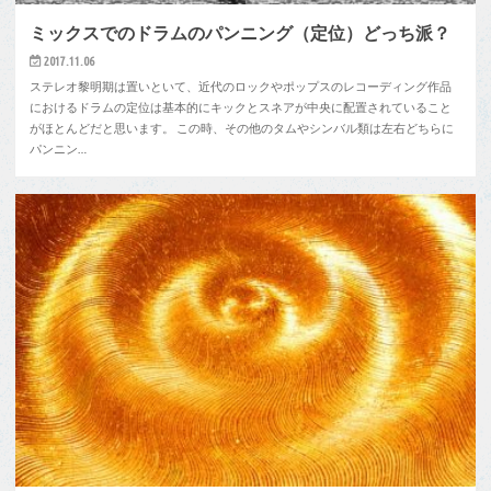
ミックスでのドラムのパンニング（定位）どっち派？
2017.11.06
ステレオ黎明期は置いといて、近代のロックやポップスのレコーディング作品
におけるドラムの定位は基本的にキックとスネアが中央に配置されていること
がほとんどだと思います。 この時、その他のタムやシンバル類は左右どちらに
パンニン…