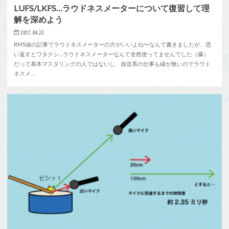
LUFS/LKFS…ラウドネスメーターについて復習して理
解を深めよう
2017.04.25
RMS値の記事でラウドネスメーターの方がいいよね〜なんて書きましたが、思
い返すとワタクシ…ラウドネスメーターなんて全然使ってませんでした（爆）
だって基本マスタリングの人ではないし、放送系の仕事も縁が無いのでラウド
ネスメ…