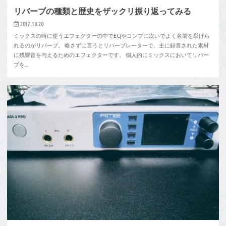
リバーブの種類と歴史をザックリ振り返ってみる
2017.10.20
ミックスの時に使うエフェクターの中でEQやコンプに次いでよく名前を挙げら
れるのがリバーブ。 略さずに言うとリバーブレーターで、主に録音された素材
に残響音を与えるためのエフェクターです。 個人的にミックスにおいてリバー
ブを…