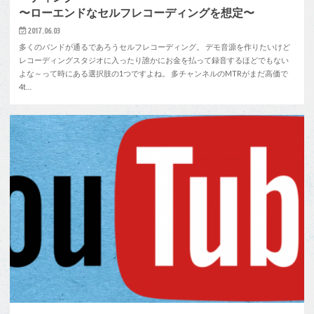
〜ローエンドなセルフレコーディングを想定〜
2017.06.03
多くのバンドが通るであろうセルフレコーディング。 デモ音源を作りたいけど
レコーディングスタジオに入ったり誰かにお金を払って録音するほどでもない
よな～って時にある選択肢の1つですよね。 多チャンネルのMTRがまだ高価で
4t…