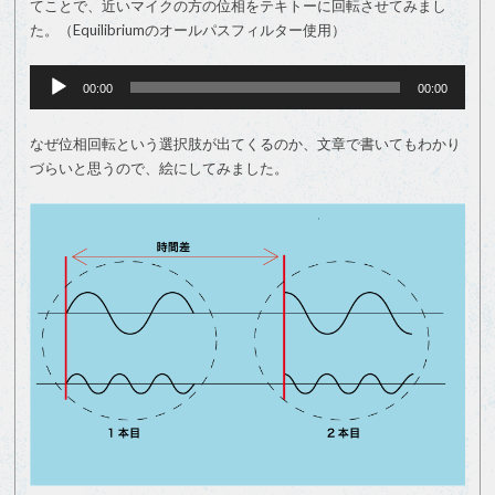
てことで、近いマイクの方の位相をテキトーに回転させてみまし
た。（Equilibriumのオールパスフィルター使用）
音
声
00:00
00:00
プ
レ
ー
なぜ位相回転という選択肢が出てくるのか、文章で書いてもわかり
ヤ
づらいと思うので、絵にしてみました。
ー