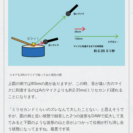
スネアを2本のマイクで録ってみた場合の図
上図の例では80cmの差がありますが、この時、音が遠い方のマイ
クに到達するのはAのマイクよりも約2.35ms(ミリセカンド)遅れる
ことになります。
「ミリセカンドくらいのズレなんて大したことない」と思えそうで
すが、図の例と近い状態で録音した2つの波形をDAWで拡大して見
てみると下図のような波形の山と谷がぶつかって位相が打ち消し合
う状態になってますね。最悪です笑