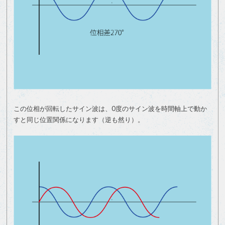
この位相が回転したサイン波は、0度のサイン波を時間軸上で動か
すと同じ位置関係になります（逆も然り）。