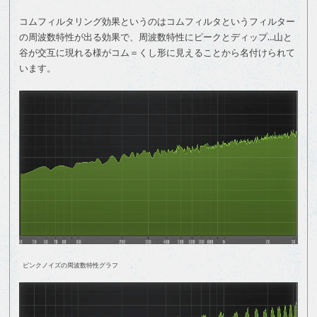
コムフィルタリング効果というのはコムフィルタというフィルター
の周波数特性が出る効果で、周波数特性にピークとディップ…山と
谷が交互に現れる様がコム＝くし形に見えることから名付けられて
います。
ピンクノイズの周波数特性グラフ