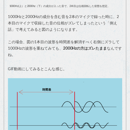
1000Hz(上）と2000hz（下）の成分が入った音で、2本目は位相回転した状態を想定。
1000Hzと2000Hzの成分を含む音を2本のマイクで録った時に、2
本目のマイクで収録した音の位相がズレてしまったという「例え
話」で考えてみると図のようになります。
この場合、図の1本目の波形を時間差を解消すべく右側にズラして
1000Hzの波形を重ねてみても、
2000Hzの方はズレたまま
なんです
ね。
GIF動画にしてみるとこんな感じ。